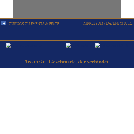
IMPRESSUM / DATENSCHUTZ
ZURÜCK ZU EVENTS & FESTE
Arcobräu. Geschmack, der verbindet.