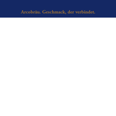
Arcobräu. Geschmack, der verbindet.