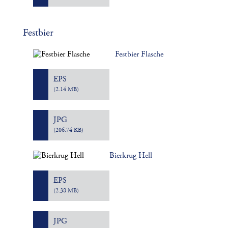
Festbier
Festbier Flasche
EPS
(2.14 MB)
JPG
(206.74 KB)
Bierkrug Hell
EPS
(2.38 MB)
JPG