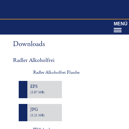
MENÜ
Downloads
Radler Alkoholfrei
Radler Alkoholfrei Flasche
EPS
(5.07 MB)
JPG
(5.21 MB)