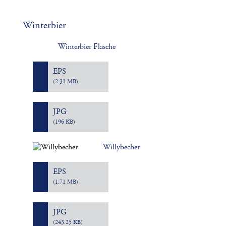
Winterbier
Winterbier Flasche
EPS
(2.31 MB)
JPG
(196 KB)
Willybecher
EPS
(1.71 MB)
JPG
(243.25 KB)