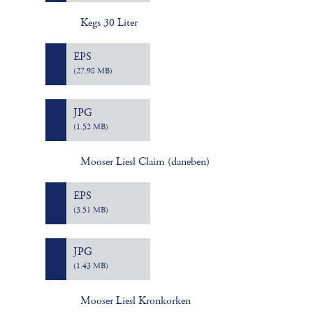
Kegs 30 Liter
EPS
(27.98 MB)
JPG
(1.52 MB)
Mooser Liesl Claim (daneben)
EPS
(3.51 MB)
JPG
(1.43 MB)
Mooser Liesl Kronkorken