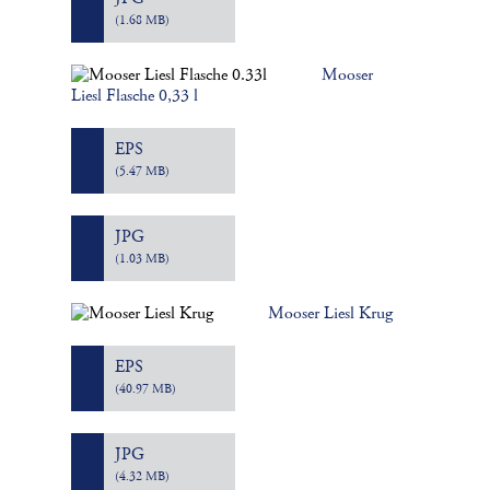
(1.68 MB)
Mooser
Liesl Flasche 0,33 l
EPS
(5.47 MB)
JPG
(1.03 MB)
Mooser Liesl Krug
EPS
(40.97 MB)
JPG
(4.32 MB)