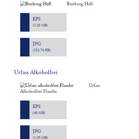
Bierkrug Hell
EPS
(2.38 MB)
JPG
(283.76 KB)
Urfass Alkoholfrei
Urfass
Alkoholfrei Flasche
EPS
(40 MB)
JPG
(5.39 MB)