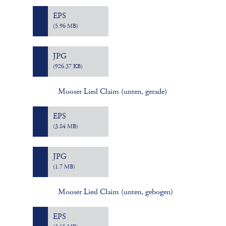
EPS
(5.96 MB)
JPG
(926.37 KB)
Mooser Liesl Claim (unten, gerade)
EPS
(3.84 MB)
JPG
(1.7 MB)
Mooser Liesl Claim (unten, gebogen)
EPS