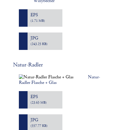
Willybecher
EPS
(1.71 MB)
JPG
(243.25 KB)
Natur-Radler
Natur-
Radler Flasche + Glas
EPS
(23.65 MB)
JPG
(557.77 KB)