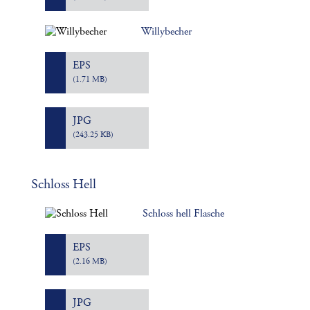
Willybecher
EPS
(1.71 MB)
JPG
(243.25 KB)
Schloss Hell
Schloss hell Flasche
EPS
(2.16 MB)
JPG