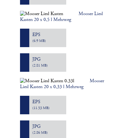
Mooser Liesl
Kasten 20 x 0,5 l Mehrweg
EPS
(6.9 MB)
JPG
(2.81 MB)
Mooser
Liesl Kasten 20 x 0,33 l Mehrweg
EPS
(11.53 MB)
JPG
(2.86 MB)