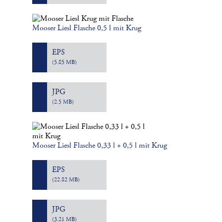
Mooser Liesl Flasche 0,5 l mit Krug
EPS
(5.85 MB)
JPG
(2.5 MB)
Mooser Liesl Flasche 0,33 l + 0,5 l mit Krug
EPS
(22.82 MB)
JPG
(3.21 MB)