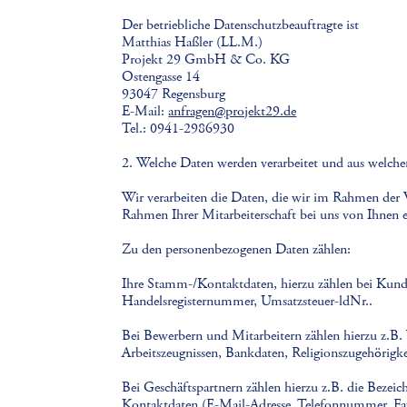
Der betriebliche Datenschutzbeauftragte ist
Matthias Haßler (LL.M.)
Projekt 29 GmbH & Co. KG
Ostengasse 14
93047 Regensburg
E-Mail:
anfragen@projekt29.de
Tel.: 0941-2986930
2. Welche Daten werden verarbeitet und aus welch
Wir verarbeiten die Daten, die wir im Rahmen der
Rahmen Ihrer Mitarbeiterschaft bei uns von Ihnen e
Zu den personenbezogenen Daten zählen:
Ihre Stamm-/Kontaktdaten, hierzu zählen bei Kund
Handelsregisternummer, Umsatzsteuer-ldNr..
Bei Bewerbern und Mitarbeitern zählen hierzu z.B
Arbeitszeugnissen, Bankdaten, Religionszugehörigk
Bei Geschäftspartnern zählen hierzu z.B. die Bezei
Kontaktdaten (E-Mail-Adresse, Telefonnummer, Fa