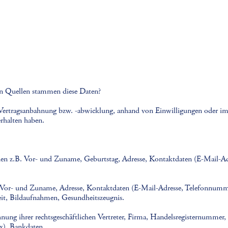
en Quellen stammen diese Daten?
 Vertragsanbahnung bzw. -abwicklung, anhand von Einwilligungen oder 
rhalten haben.
en z.B. Vor- und Zuname, Geburtstag, Adresse, Kontaktdaten (E-Mail-A
. Vor- und Zuname, Adresse, Kontaktdaten (E-Mail-Adresse, Telefonnumm
eit, Bildaufnahmen, Gesundheitszeugnis.
chnung ihrer rechtsgeschäftlichen Vertreter, Firma, Handelsregisternummer
x), Bankdaten.