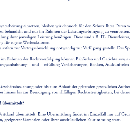
verarbeitung einsetzen, bleiben wir dennoch für den Schutz Ihrer Daten ve
ch zu behandeln und nur im Rahmen der Leistungserbringung zu verarbeiten
lung ihrer jeweiligen Leistung benötigen. Diese sind z.B. IT- Dienstleister
ge für eigene Werbeaktionen.
ofern zur Vertragsabwicklung notwendig zur Verfügung gestellt. Das Sp
wie im Rahmen der Rechtsverfolgung können Behörden und Gerichte sowie 
nbahnung und -erfüllung Versicherungen, Banken, Auskunfteien und 
 Geschäftsbeziehung oder bis zum Ablauf der geltenden gesetzlichen Aufb
r hinaus bis zur Beendigung von allfälligen Rechtsstreitigkeiten, bei den
 übermittelt?
ittland übermittelt. Eine Übermittlung findet im Einzelfall nur auf Gru
, geeigneter Garantien oder Ihrer ausdrücklichen Zustimmung statt.