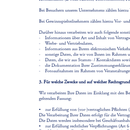
Bei Besuchern unseres Unternehmens zählen hierz
Bei Gewinnspielteilnehmern zählen hierzu Vor- un
Darüber hinaus verarbeiten wir auch folgende sons
- Informationen über Art und Inhalt von Vertragsd
- Werbe- und Vertriebsdaten,
- Informationen aus Ihrem elektronischen Verkehr 
- sonstige Daten, die wir von Ihnen im Rahmen un
- Daten, die wir aus Stamm- / Kontaktdaten sowie 
- die Dokumentation Ihrer Zustimmungserklärung 
- Fotoaufnahmen im Rahmen von Veranstaltunge
3. Für welche Zwecke und auf welcher Rechtsgrundl
Wir verarbeiten Ihre Daten im Einklang mit den
geltenden Fassung:
• zur Erfüllung von (vor-)vertraglichen Pflichten
Die Verarbeitung Ihrer Daten erfolgt für die Vertra
Die Daten werden insbesondere bei Geschäftsanbahn
• zur Erfüllung rechtlicher Verpflichtungen (Art 