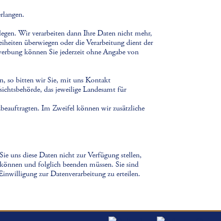
rlangen.
nlegen. Wir verarbeiten dann Ihre Daten nicht mehr,
eiheiten überwiegen oder die Verarbeitung dient der
erbung können Sie jederzeit ohne Angabe von
n, so bitten wir Sie, mit uns Kontakt
sichtsbehörde, das jeweilige Landesamt für
zbeauftragten. Im Zweifel können wir zusätzliche
ie uns diese Daten nicht zur Verfügung stellen,
 können und folglich beenden müssen. Sie sind
e Einwilligung zur Datenverarbeitung zu erteilen.