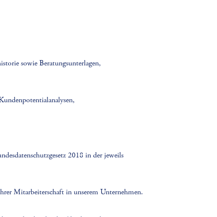
storie sowie Beratungsunterlagen,
 Kundenpotentialanalysen,
esdatenschutzgesetz 2018 in der jeweils
g Ihrer Mitarbeiterschaft in unserem Unternehmen.