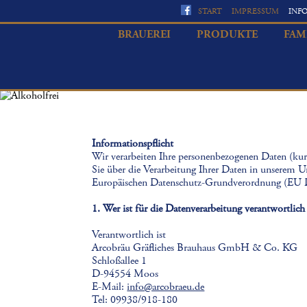
START
IMPRESSUM
INF
BRAUEREI
PRODUKTE
FAM
Informationspflicht
Wir verarbeiten Ihre personenbezogenen Daten (kur
Sie über die Verarbeitung Ihrer Daten in unserem 
Europäischen Datenschutz-Grundverordnung (EU
1. Wer ist für die Datenverarbeitung verantwortli
Verantwortlich ist
Arcobräu Gräfliches Brauhaus GmbH & Co. KG
Schloßallee 1
D-94554 Moos
E-Mail:
info@arcobraeu.de
Tel: 09938/918-180