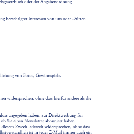
ndelsgesetzbuch oder der Abgabenordnung
ng berechtigter Interessen von uns oder Dritten
ntlichung von Fotos, Gewinnspiele.
 widersprechen, ohne dass hierfür andere als die
chluss angegeben haben, zur Direktwerbung für
ob Sie einen Newsletter abonniert haben.
 diesem Zweck jederzeit widersprechen, ohne dass
lbstverständlich ist in jeder E-Mail immer auch ein