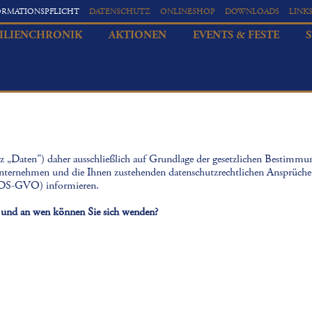
ORMATIONSPFLICHT
DATENSCHUTZ
ONLINESHOP
DOWNLOADS
LINK
ILIENCHRONIK
AKTIONEN
EVENTS & FESTE
z „Daten") daher ausschließlich auf Grundlage der gesetzlichen Bestimmu
Unternehmen und die Ihnen zustehenden datenschutzrechtlichen Ansprüche
 DS-GVO) informieren.
ch und an wen können Sie sich wenden?