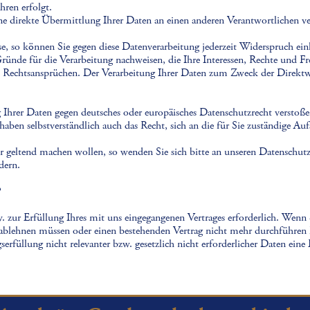
hren erfolgt.
ne direkte Übermittlung Ihrer Daten an einen anderen Verantwortlichen ve
sse, so können Sie gegen diese Datenverarbeitung jederzeit Widerspruch ei
ünde für die Verarbeitung nachweisen, die Ihre Interessen, Rechte und Fr
Rechtsansprüchen. Der Verarbeitung Ihrer Daten zum Zweck der Direktw
g Ihrer Daten gegen deutsches oder europäisches Datenschutzrecht verstoße
ben selbstverständlich auch das Recht, sich an die für Sie zuständige Auf
r geltend machen wollen, so wenden Sie sich bitte an unseren Datenschut
dern.
?
 zur Erfüllung Ihres mit uns eingegangenen Vertrages erforderlich. Wenn S
l ablehnen müssen oder einen bestehenden Vertrag nicht mehr durchführen
agserfüllung nicht relevanter bzw. gesetzlich nicht erforderlicher Daten ein