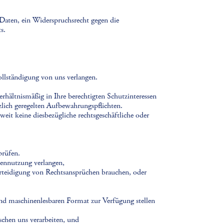
 Daten, ein Widerspruchsrecht gegen die
s.
vollständigung von uns verlangen.
rhältnismäßig in Ihre berechtigten Schutzinteressen
tzlich geregelten Aufbewahrungspflichten.
t keine diesbezügliche rechtsgeschäftliche oder
prüfen.
tennutzung verlangen,
rteidigung von Rechtsansprüchen brauchen, oder
 und maschinenlesbaren Format zur Verfügung stellen
schen uns verarbeiten, und