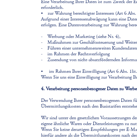
Eine Verarbeitung Ihrer Daten ist zum Zweck der E
erforderlich.
• zur Wahrung berechtigter Interessen (Art 6 Abs
Aufgrund einer Interessenabwägung kann eine Datenv
erfolgen. Eine Datenverarbeitung zur Wahrung berecht
- Werbung oder Marketing (siehe Nr. 4),
- Maßnahmen zur Geschäftssteuerung und Weitere
- Führen einer unternehmensweiten Kundendatenb
- im Rahmen der Rechtsverfolgung
- Zusendung von nicht-absatzfördernden Informat
• im Rahmen Ihrer Einwilligung (Art 6 Abs. 1l
Wenn Sie uns eine Einwilligung zur Verarbeitung Ih
4. Verarbeitung personenbezogener Daten zu Werb
Der Verwendung Ihrer personenbezogenen Daten für 
Übermittlungskosten nach den Basistarifen entstehe
Wir sind unter den gesetzlichen Voraussetzungen de
eigene ähnliche Waren oder Dienstleistungen zu nu
Wenn Sie keine derartigen Empfehlungen per E-Mai
hierfür andere als die Übermittlungskosten nach den