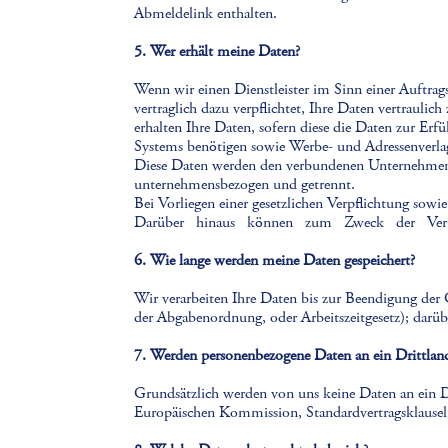
Abmeldelink enthalten.
5. Wer erhält meine Daten?
Wenn wir einen Dienstleister im Sinn einer Auftrags
vertraglich dazu verpflichtet, Ihre Daten vertrauli
erhalten Ihre Daten, sofern diese die Daten zur Erfül
Systems benötigen sowie Werbe- und Adressenverla
Diese Daten werden den verbundenen Unternehmen s
unternehmensbezogen und getrennt.
Bei Vorliegen einer gesetzlichen Verpflichtung so
Darüber hinaus können zum Zweck der Vertragsa
6. Wie lange werden meine Daten gespeichert?
Wir verarbeiten Ihre Daten bis zur Beendigung der
der Abgabenordnung, oder Arbeitszeitgesetz); darübe
7. Werden personenbezogene Daten an ein Drittland
Grundsätzlich werden von uns keine Daten an ein Dr
Europäischen Kommission, Standardvertragsklauseln