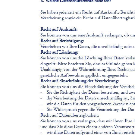
8. Welche Datenschutzrechte habe ich?
Sie haben jederzeit ein Recht auf Auskunft, Berich
Verarbeitung sowie ein Recht auf Datenübertragbar
Recht auf Auskunft:
Sie können von uns eine Auskunft verlangen, ob u
Recht auf Berichtigung:
Verarbeiten wir Ihre Daten, die unvollständig oder 
Recht auf Löschung:
Sie können von uns die Löschung Ihrer Daten verlan
eingreift. Bitte beachten Sie, dass es Gründe geben
Unabhängig von der Wahrnehmung Ihres Rechts auf L
gesetzliche Aufbewahrungspflicht entgegensteht.
Recht auf Einschränkung der Verarbeitung:
Sie können von uns die Einschränkung der Verarbei
- Sie die Richtigkeit der Daten bestreiten, und zwa
- die Verarbeitung der Daten unrechtmäßig ist, Si
- wir die Daten für den vorgesehenen Zweck nicht
- Sie Widerspruch gegen die Verarbeitung der Date
Recht auf Datenübertragbarkeit:
Sie können von uns verlangen, dass wir Ihnen Ihre D
und dass Sie diese Daten einem anderen Verantwor
- wir diese Daten aufgrund einer von Ihnen erteil