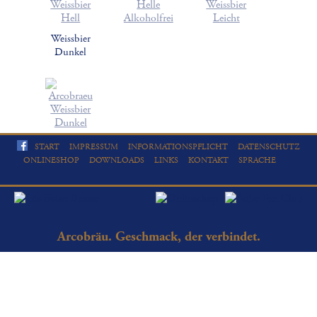
Weissbier
Dunkel
START
IMPRESSUM
INFORMATIONSPFLICHT
DATENSCHUTZ
ONLINESHOP
DOWNLOADS
LINKS
KONTAKT
SPRACHE
Arcobräu. Geschmack, der verbindet.