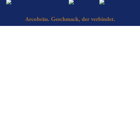
Arcobräu. Geschmack, der verbindet.