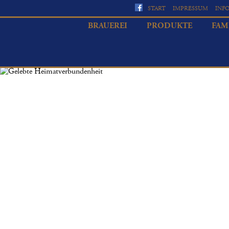
START
IMPRESSUM
INF
BRAUEREI
PRODUKTE
FAM