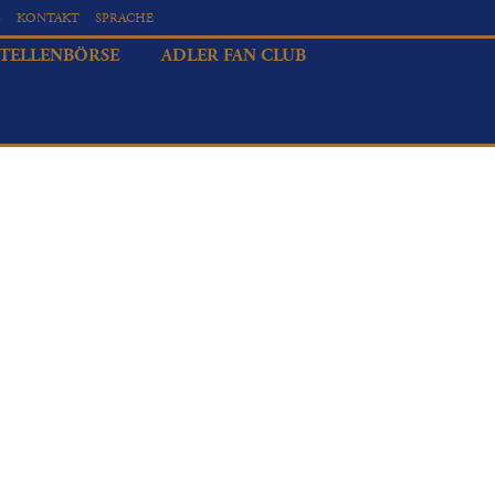
S
KONTAKT
SPRACHE
STELLENBÖRSE
ADLER FAN CLUB