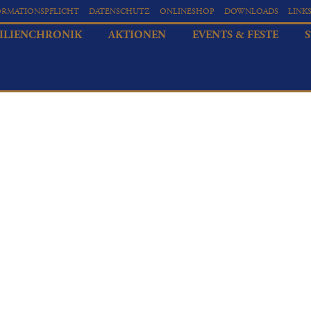
ORMATIONSPFLICHT
DATENSCHUTZ
ONLINESHOP
DOWNLOADS
LINK
ILIENCHRONIK
AKTIONEN
EVENTS & FESTE