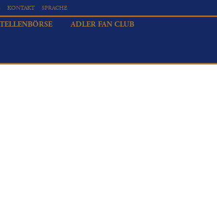
S
KONTAKT
SPRACHE
STELLENBÖRSE
ADLER FAN CLUB