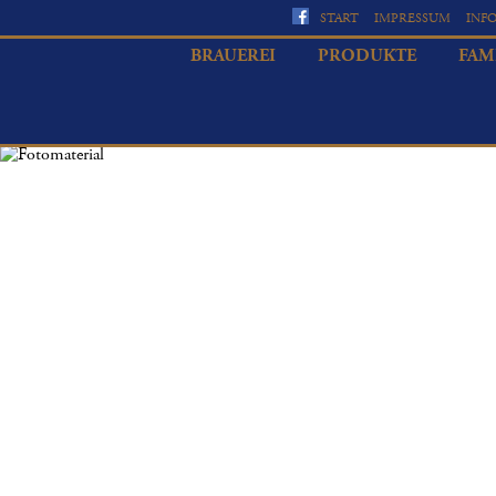
START
IMPRESSUM
INF
BRAUEREI
PRODUKTE
FAM