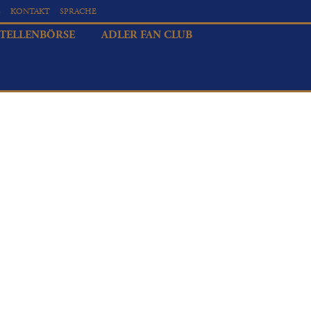
S
KONTAKT
SPRACHE
STELLENBÖRSE
ADLER FAN CLUB