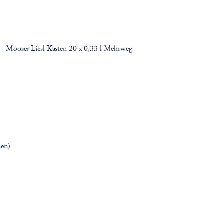
Mooser Liesl Kasten 20 x 0,33 l Mehrweg
ben)