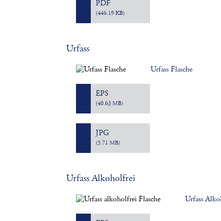
PDF
(446.19 KB)
Urfass
Urfass Flasche
EPS
(40.63 MB)
JPG
(5.71 MB)
Urfass Alkoholfrei
Urfass Alko