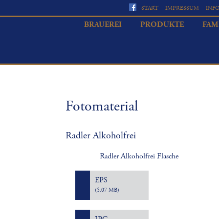
START
IMPRESSUM
INF
BRAUEREI
PRODUKTE
FAM
Fotomaterial
Radler Alkoholfrei
Radler Alkoholfrei Flasche
EPS
(5.07 MB)