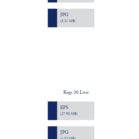
JPG
(3.21 MB)
Kegs 30 Liter
EPS
(27.98 MB)
JPG
(1.52 MB)