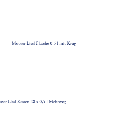
Mooser Liesl Flasche 0,5 l mit Krug
ser Liesl Kasten 20 x 0,5 l Mehrweg